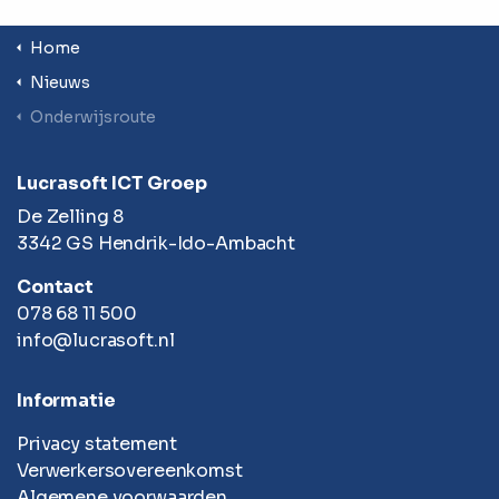
Home
Nieuws
Onderwijsroute
Lucrasoft ICT Groep
De Zelling 8
3342 GS Hendrik-Ido-Ambacht
Contact
078 68 11 500
info@lucrasoft.nl
Informatie
Privacy statement
Verwerkersovereenkomst
Algemene voorwaarden