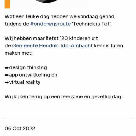
Wat een leuke dag hebben we vandaag gehad,
tijdens de
#onderwijsroute
'Techniek is Tof'.
Wij hebben maar liefst 120 kinderen uit
de
Gemeente Hendrik-Ido-Ambacht
kennis laten
maken met:
➡️design thinking
➡️app ontwikkeling en
➡️virtual reality
Wij kijken terug op een leerzame en gezellig dag!
06 Oct 2022