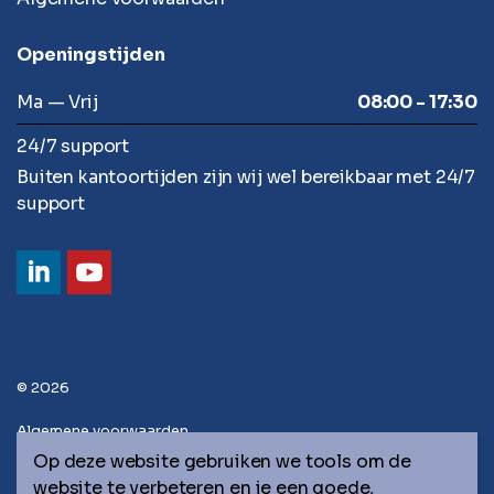
Openingstijden
Ma — Vrij
08:00 - 17:30
24/7 support
Buiten kantoortijden zijn wij wel bereikbaar met 24/7
support
© 2026
Algemene voorwaarden
Op deze website gebruiken we tools om de
Privacy statement
website te verbeteren en je een goede,