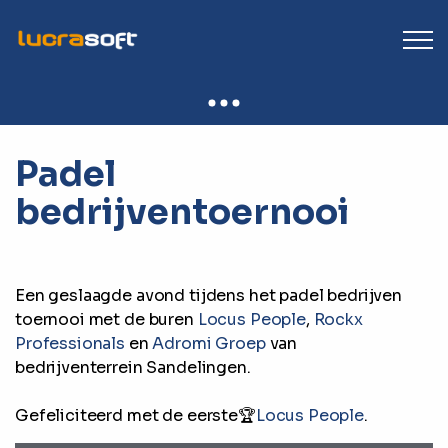
Padel
bedrijventoernooi
Een geslaagde avond tijdens het
padel
bedrijven
toernooi met de buren
Locus People
,
Rockx
Professionals
en
Adromi Groep
van
bedrijventerrein
Sandelingen.
Gefeliciteerd met de eerste🏆
Locus People
.