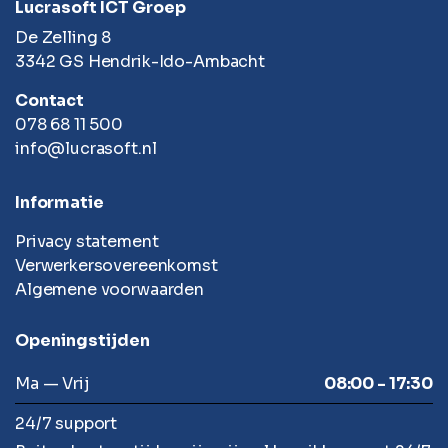
Lucrasoft ICT Groep
De Zelling 8
3342 GS Hendrik-Ido-Ambacht
Contact
078 68 11 500
info@lucrasoft.nl
Informatie
Privacy statement
Verwerkersovereenkomst
Algemene voorwaarden
Openingstijden
Ma — Vrij
08:00 - 17:30
24/7 support