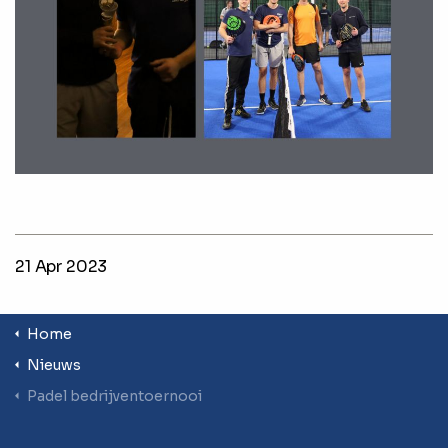
21 Apr 2023
Home
Nieuws
Padel bedrijventoernooi