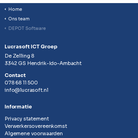
Home
Ons team
DEPOT Software
Lucrasoft ICT Groep
De Zelling 8
3342 GS Hendrik-Ido-Ambacht
Contact
078 68 11 500
info@lucrasoft.nl
Informatie
Privacy statement
Verwerkersovereenkomst
Algemene voorwaarden