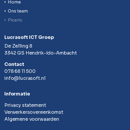
Home
Ons team
Picario
Lucrasoft ICT Groep
De Zelling 8
3342 GS Hendrik-Ido-Ambacht
Contact
078 68 11 500
info@lucrasoft.nl
Informatie
Privacy statement
Verwerkersovereenkomst
Algemene voorwaarden