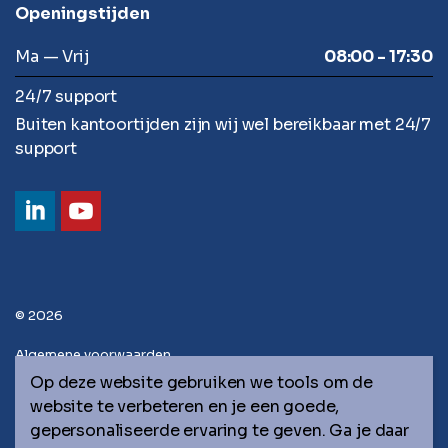
Openingstijden
Ma — Vrij
08:00 - 17:30
24/7 support
Buiten kantoortijden zijn wij wel bereikbaar met 24/7
support
© 2026
Algemene voorwaarden
Op deze website gebruiken we tools om de
Privacy statement
website te verbeteren en je een goede,
gepersonaliseerde ervaring te geven. Ga je daar
Sitemap