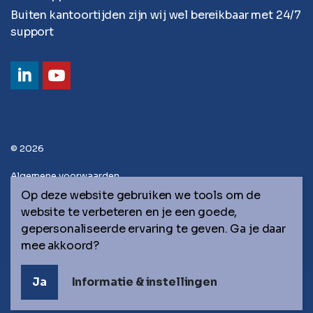
Buiten kantoortijden zijn wij wel bereikbaar met 24/7
support
© 2026
Algemene voorwaarden
Op deze website gebruiken we tools om de
Privacy statement
website te verbeteren en je een goede,
gepersonaliseerde ervaring te geven. Ga je daar
Sitemap
mee akkoord?
Ja
Informatie & instellingen