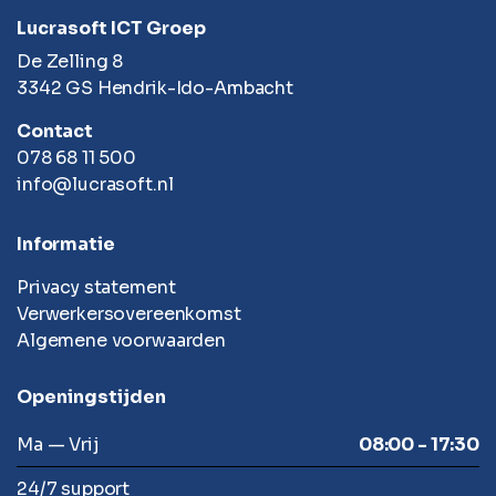
Lucrasoft ICT Groep
De Zelling 8
3342 GS Hendrik-Ido-Ambacht
Contact
078 68 11 500
info@lucrasoft.nl
Informatie
Privacy statement
Verwerkersovereenkomst
Algemene voorwaarden
Openingstijden
Ma — Vrij
08:00 - 17:30
24/7 support