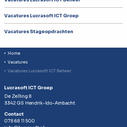
Vacatures Lucrasoft ICT Groep
Vacatures Stageopdrachten
Home
Vacatures
Vacatures Lucrasoft ICT Beheer
Lucrasoft ICT Groep
De Zelling 8
3342 GS Hendrik-Ido-Ambacht
Contact
078 68 11 500